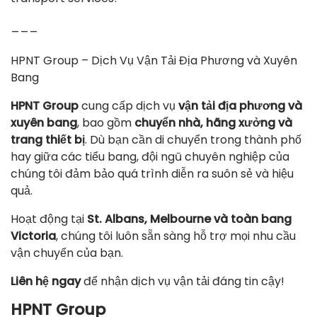
___
HPNT Group – Dịch Vụ Vận Tải Địa Phương và Xuyên
Bang
HPNT Group
cung cấp dịch vụ
vận tải địa phương và
xuyên bang
, bao gồm
chuyển nhà, hãng xưởng và
trang thiết bị
. Dù bạn cần di chuyển trong thành phố
hay giữa các tiểu bang, đội ngũ chuyên nghiệp của
chúng tôi đảm bảo quá trình diễn ra suôn sẻ và hiệu
quả.
Hoạt động tại
St. Albans, Melbourne và toàn bang
Victoria
, chúng tôi luôn sẵn sàng hỗ trợ mọi nhu cầu
vận chuyển của bạn.
Liên hệ ngay
để nhận dịch vụ vận tải đáng tin cậy!
HPNT Group