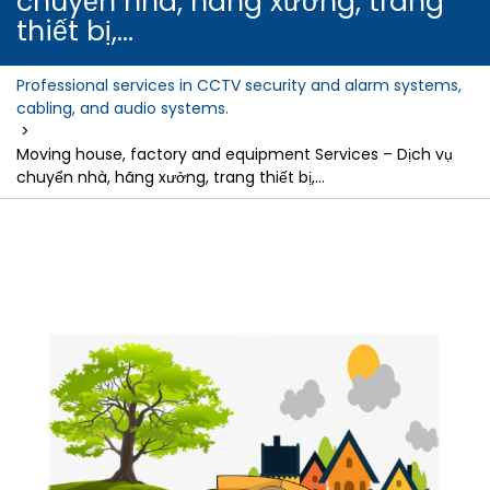
chuyển nhà, hãng xưởng, trang
thiết bị,…
Professional services in CCTV security and alarm systems,
cabling, and audio systems.
>
Moving house, factory and equipment Services – Dịch vụ
chuyển nhà, hãng xưởng, trang thiết bị,…