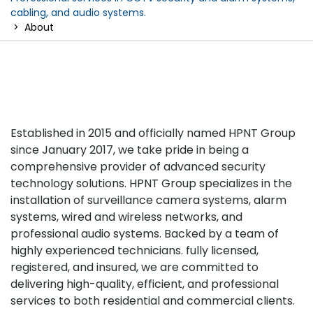
cabling, and audio systems.
>
About
Established in 2015 and officially named HPNT Group
since January 2017, we take pride in being a
comprehensive provider of advanced security
technology solutions. HPNT Group specializes in the
installation of surveillance camera systems, alarm
systems, wired and wireless networks, and
professional audio systems. Backed by a team of
highly experienced technicians. fully licensed,
registered, and insured, we are committed to
delivering high-quality, efficient, and professional
services to both residential and commercial clients.