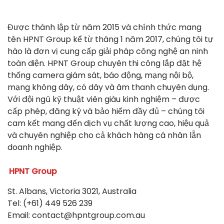
Được thành lập từ năm 2015 và chính thức mang
tên HPNT Group kể từ tháng 1 năm 2017, chúng tôi tự
hào là đơn vị cung cấp giải pháp công nghệ an ninh
toàn diện. HPNT Group chuyên thi công lắp đặt hệ
thống camera giám sát, báo động, mạng nội bộ,
mạng không dây, có dây và âm thanh chuyên dụng.
Với đội ngũ kỹ thuật viên giàu kinh nghiệm – được
cấp phép, đăng ký và bảo hiểm đầy đủ – chúng tôi
cam kết mang đến dịch vụ chất lượng cao, hiệu quả
và chuyên nghiệp cho cả khách hàng cá nhân lẫn
doanh nghiệp.
HPNT Group
St. Albans, Victoria 3021, Australia
Tel: (+61) 449 526 239
Email: contact@hpntgroup.com.au