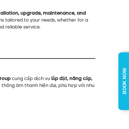
tallation, upgrade, maintenance, and
s tailored to your needs, whether for a
 reliable service.
BOOK NOW
roup
cung cấp dịch vụ
lắp đặt, nâng cấp,
ệ thống âm thanh hiện đại, phù hợp với nhu